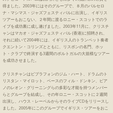
得ました。2003年にはそのグループで、８月のバルセロ
ナ・マシマス・ジャズフェスティバルに出演し、イギリス
ツアーもおこない、２年間に渡るロニー・スコットでのラ
イブを成功裏に成し遂げました。2003年11月に、クリスチ
ャンはマカオ・ジャズフェスティバル (香港)に招聘され、
それに続いて2004年には、イギリス人のトランペット奏者
クエントン・コリンズとともに、リスボンの名門、ホッ
ト・クラブで終演する3週間のポルトガルの大規模なツアー
を成功させました。
クリスチャンはビブラフォンのジム・ハート、ドラムのト
リスタン・マイロット、ベースのフィル・ドンキン、ピア
ノのレオン・グリーニングらの多彩な才能を持つメンバー
らとグループを結成し、その年ロニー・スコットに２週間
出演し、ハウス・レーベルからそのライブCDをリリースし
ました。2005年にこのグループでイギリス・ツアーをおこ