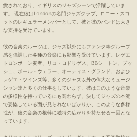
愛されており、イギリスのジャズシーンで活躍していま
す。 現在彼はLondonの名門ジャズクラブ、ロニー・スコ
ットのレギュラーメンバーとして、彼と彼のバンドは大き
な支持を受けています。
彼の音楽のルーツは、ジャズ以外にもファンク等グルーブ
感を強調した各種の音楽にも影響を受けています。レゲエ
トロンボーン奏者、リコ・ロドリゲス、BBシートン、プッ
シュ、ポール・ウェラー、オーティス・グランド、および
レゲエ・ツインズ等、多くのジャズ以外の偉大なミュージ
シャン達と多くの仕事をしています。彼はこのような音楽
の多様性を持っているにも関わらず、決してジャズの本流
で妥協している面が見られないばかりか、このような多様
性が、彼の音楽の根幹に独特の広がりを持たせる一因とな
っています。