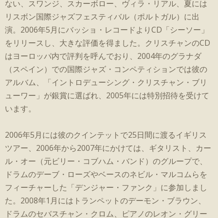
ない、スワンジ、スカーボロー、ヴィラ・リアル、夏には
リスボン国際ジャズフェスティバル（ポルトガル）に出
演。2006年5月にバッショ・レコードよりCD「シーソー」
をリリースし、大きな評価を得ました。クリスチャンのCD
はヨーロッパ内で評判を呼んでおり、2004年のグラナダ
（スペイン）での国際ジャズ・コンペティションでは彼の
アルバム、「イントロデューシング・クリスチャン・ブリ
ューワー」が銀賞に選ばれ、2005年には特別招待を受けて
います。
2006年5月には彼のクインテットで25日間に渡るイギリス
ツアー、2006年から2007年にかけては、ギタリスト、カー
ル・オー（元ビリー・コブハム・バンド）のグループで、
ドラムのデーブ・ローズやベースのネビル・マルコムらを
フィーチャーした「デンジャー・ファンク」に参加しまし
た。2008年1月にはトランペットのデーモン・ブラウン、
ドラムのセバスチャン・クロム、ピアノのレオン・グリー